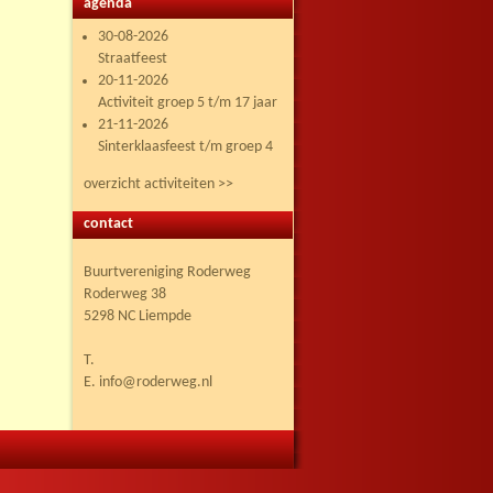
agenda
30-08-2026
Straatfeest
20-11-2026
Activiteit groep 5 t/m 17 jaar
21-11-2026
Sinterklaasfeest t/m groep 4
overzicht activiteiten >>
contact
Buurtvereniging Roderweg
Roderweg 38
5298 NC Liempde
T.
E. info@roderweg.nl