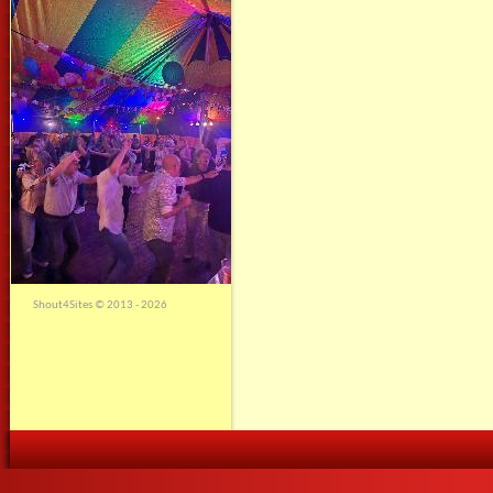
Shout4Sites
©
2013 - 2026