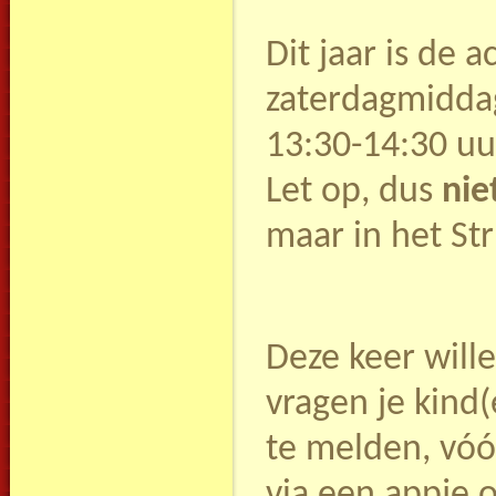
Dit jaar is de a
zaterdagmidda
13:30-14:30 uur
Let op, dus
nie
maar in het Str
Deze keer will
vragen je kind
te melden, vó
via een appje of