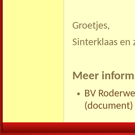
Groetjes,
Sinterklaas en 
Meer inform
BV Roderweg
(document)