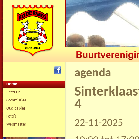
agenda
Home
Sinterklaa
Bestuur
4
Commissies
Oud papier
Foto's
22-11-2025
Webmaster