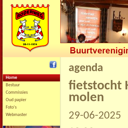
agenda
Home
fietstocht
Bestuur
Commissies
molen
Oud papier
Foto's
29-06-2025
Webmaster