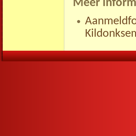
Meer inform
Aanmeldfo
Kildonkse