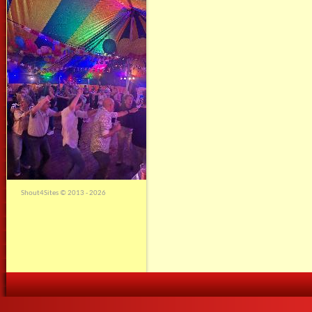
Shout4Sites
©
2013 - 2026