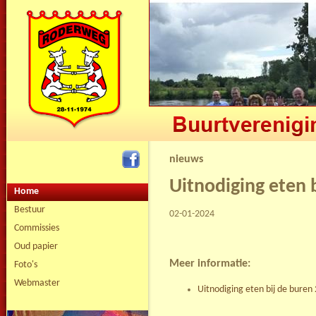
nieuws
Uitnodiging eten 
Home
Bestuur
02-01-2024
Commissies
Oud papier
Meer informatie:
Foto's
Webmaster
Uitnodiging eten bij de bure