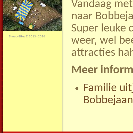
Vandaag met
naar Bobbeja
Super leuke 
weer, wel bee
Shout4Sites
©
2013 - 2026
attracties ha
Meer inform
Familie uit
Bobbejaan