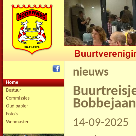
nieuws
Home
Buurtreisj
Bestuur
Commissies
Bobbejaan
Oud papier
Foto's
14-09-2025
Webmaster